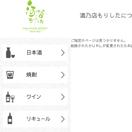
酒乃店もりしたに
ご指定のページは見つかりません。
削除されたかＵＲＬが変更されたため