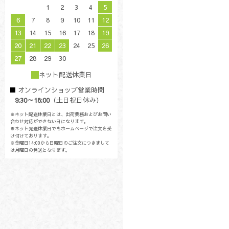
1
2
3
4
5
6
7
8
9
10
11
12
13
14
15
16
17
18
19
20
21
22
23
24
25
26
27
28
29
30
ネット配送休業日
オンラインショップ営業時間
9:30～18:00
（土日祝日休み）
※ネット配送休業日とは、出荷業務およびお問い
合わせ対応ができない日になります。
※ネット発送休業日でもホームページで注文を受
け付けております。
※金曜日14:00から日曜日のご注文につきまして
は月曜日の発送となります。