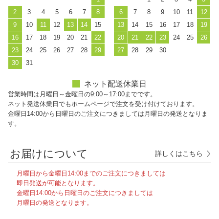
2
3
4
5
6
7
8
6
7
8
9
10
11
12
9
10
11
12
13
14
15
13
14
15
16
17
18
19
16
17
18
19
20
21
22
20
21
22
23
24
25
26
23
24
25
26
27
28
29
27
28
29
30
30
31
ネット配送休業日
営業時間は月曜日～金曜日の9:00～17:00までです。
ネット発送休業日でもホームページで注文を受け付けております。
金曜日14:00から日曜日のご注文につきましては月曜日の発送となりま
す。
お届けについて
詳しくはこちら
月曜日から金曜日14:00までのご注文につきましては
即日発送が可能となります。
金曜日14:00から日曜日のご注文につきましては
月曜日の発送となります。