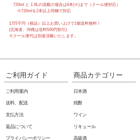
720ml と 1.8Lの混載の場合は6本(※)まで（クール便対応）
※720mlを2本以上同梱で対応
1万5千円（税込）以上お買い上げで1個送料無料！
(北海道、沖縄は送料500円割引)
※クール便代は別途頂戴いたします。
ご利用ガイド
商品カテゴリー
ご利用案内
日本酒
送料、配送
焼酎
支払方法
ワイン
返品について
リキュール
プライバシーポリシー
高級酒