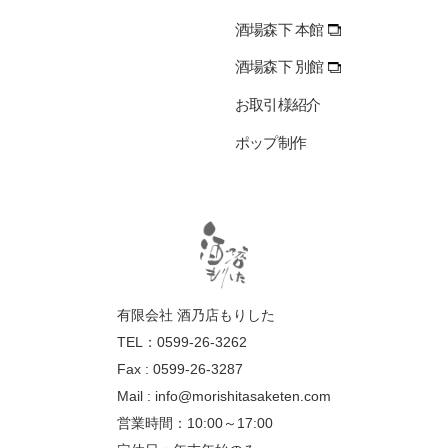
酒場森下 本館
酒場森下 別館
お取引様紹介
ポップ制作
有限会社 酒乃店もりした
TEL：0599-26-3262
Fax : 0599-26-3287
Mail :
info@morishitasaketen.com
営業時間：10:00～17:00