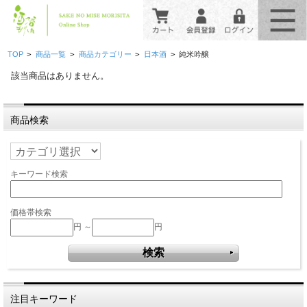
>
>
>
>
TOP
商品一覧
商品カテゴリー
日本酒
純米吟醸
該当商品はありません。
商品検索
キーワード検索
価格帯検索
円 ～
円
注目キーワード