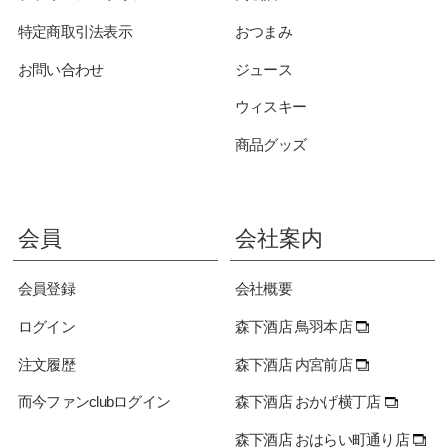
特定商取引法表示
おつまみ
お問い合わせ
ジュース
ウィスキー
商品グッズ
会員
会社案内
会員登録
会社概要
ログイン
森下酒店 鳥羽本店
注文履歴
森下酒店 内宮前店
而今ファンclubログイン
森下酒店 おかげ横丁店
森下酒店 おはらい町通り店