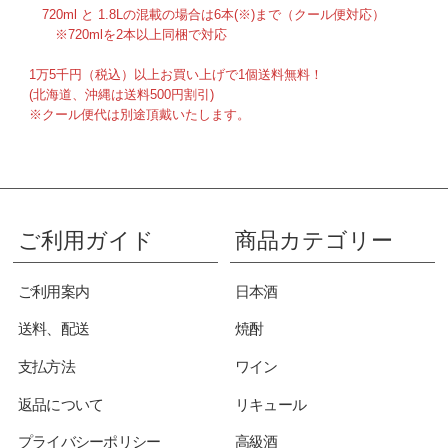
720ml と 1.8Lの混載の場合は6本(※)まで（クール便対応）
※720mlを2本以上同梱で対応
1万5千円（税込）以上お買い上げで1個送料無料！
(北海道、沖縄は送料500円割引)
※クール便代は別途頂戴いたします。
ご利用ガイド
商品カテゴリー
ご利用案内
日本酒
送料、配送
焼酎
支払方法
ワイン
返品について
リキュール
プライバシーポリシー
高級酒