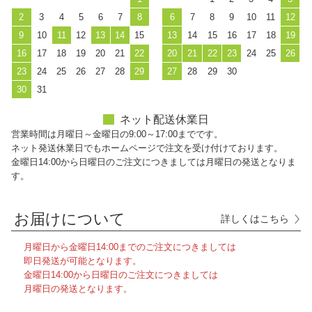
2
3
4
5
6
7
8
6
7
8
9
10
11
12
9
10
11
12
13
14
15
13
14
15
16
17
18
19
16
17
18
19
20
21
22
20
21
22
23
24
25
26
23
24
25
26
27
28
29
27
28
29
30
30
31
ネット配送休業日
営業時間は月曜日～金曜日の9:00～17:00までです。
ネット発送休業日でもホームページで注文を受け付けております。
金曜日14:00から日曜日のご注文につきましては月曜日の発送となりま
す。
お届けについて
詳しくはこちら
月曜日から金曜日14:00までのご注文につきましては
即日発送が可能となります。
金曜日14:00から日曜日のご注文につきましては
月曜日の発送となります。