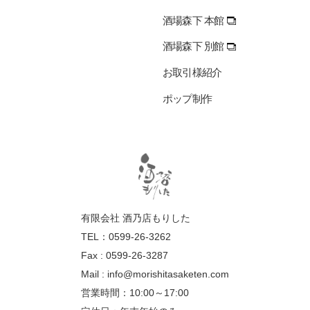
酒場森下 本館
酒場森下 別館
お取引様紹介
ポップ制作
有限会社 酒乃店もりした
TEL：0599-26-3262
Fax : 0599-26-3287
Mail :
info@morishitasaketen.com
営業時間：10:00～17:00