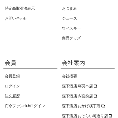
特定商取引法表示
おつまみ
お問い合わせ
ジュース
ウィスキー
商品グッズ
会員
会社案内
会員登録
会社概要
ログイン
森下酒店 鳥羽本店
注文履歴
森下酒店 内宮前店
而今ファンclubログイン
森下酒店 おかげ横丁店
森下酒店 おはらい町通り店