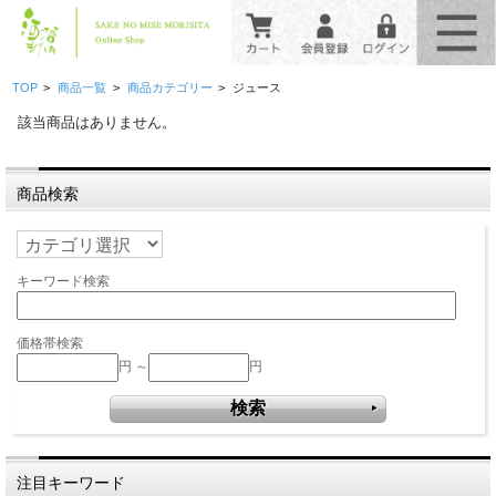
>
>
>
TOP
商品一覧
商品カテゴリー
ジュース
該当商品はありません。
商品検索
キーワード検索
価格帯検索
円 ～
円
注目キーワード