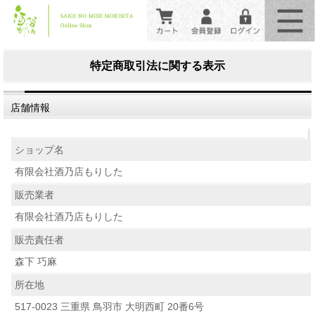
特定商取引法に関する表示
店舗情報
ショップ名
有限会社酒乃店もりした
販売業者
有限会社酒乃店もりした
販売責任者
森下 巧麻
所在地
517-0023 三重県 鳥羽市 大明西町 20番6号