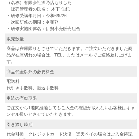
（名称）有限会社酒乃店もりした
・販売管理者の氏名： 木下 佳紀
・研修受講年月日：令和6/9/26
・次回研修の期限：令和7/
・研修実施団体名：伊勢小売販売組合
販売数量
商品は在庫限りとさせていただきます。ご注文いただきました商
品が在庫切れの場合は、TEL、またはメールでご連絡差し上げま
す。
商品代金以外の必要料金
配送料
代引き手数料、振込手数料
申込の有効期限
ご注文から1週間経過してもご入金の確認が取れないお客様はキャ
ンセル扱いとさせていただきます。
引き渡し時期
代金引換・クレジットカード決済・楽天ペイの場合はご入金確認