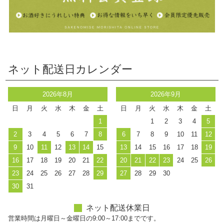
ネット配送日カレンダー
2026年8月
2026年9月
日
月
火
水
木
金
土
日
月
火
水
木
金
土
1
1
2
3
4
5
2
3
4
5
6
7
8
6
7
8
9
10
11
12
9
10
11
12
13
14
15
13
14
15
16
17
18
19
16
17
18
19
20
21
22
20
21
22
23
24
25
26
23
24
25
26
27
28
29
27
28
29
30
30
31
ネット配送休業日
営業時間は月曜日～金曜日の9:00～17:00までです。