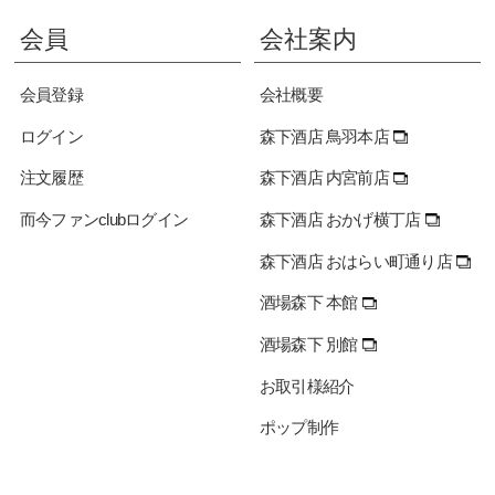
会員
会社案内
会員登録
会社概要
ログイン
森下酒店 鳥羽本店
注文履歴
森下酒店 内宮前店
而今ファンclubログイン
森下酒店 おかげ横丁店
森下酒店 おはらい町通り店
酒場森下 本館
酒場森下 別館
お取引様紹介
ポップ制作