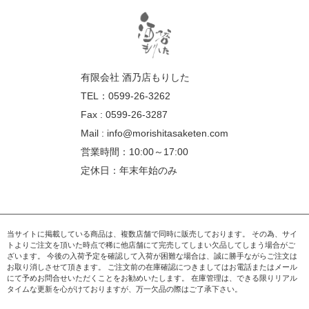
有限会社 酒乃店もりした
TEL：0599-26-3262
Fax : 0599-26-3287
Mail :
info@morishitasaketen.com
営業時間：10:00～17:00
定休日：年末年始のみ
当サイトに掲載している商品は、複数店舗で同時に販売しております。 その為、サイ
トよりご注文を頂いた時点で稀に他店舗にて完売してしまい欠品してしまう場合がご
ざいます。 今後の入荷予定を確認して入荷が困難な場合は、誠に勝手ながらご注文は
お取り消しさせて頂きます。 ご注文前の在庫確認につきましてはお電話またはメール
にて予めお問合せいただくことをお勧めいたします。 在庫管理は、できる限りリアル
タイムな更新を心がけておりますが、万一欠品の際はご了承下さい。