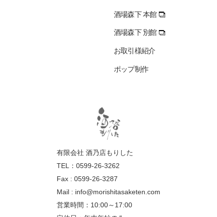
酒場森下 本館
酒場森下 別館
お取引様紹介
ポップ制作
有限会社 酒乃店もりした
TEL：0599-26-3262
Fax : 0599-26-3287
Mail :
info@morishitasaketen.com
営業時間：10:00～17:00