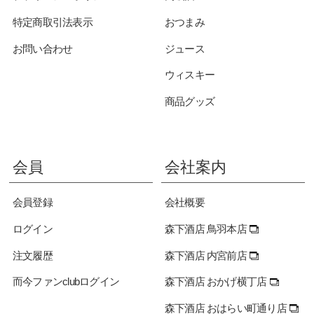
特定商取引法表示
おつまみ
お問い合わせ
ジュース
ウィスキー
商品グッズ
会員
会社案内
会員登録
会社概要
ログイン
森下酒店 鳥羽本店
注文履歴
森下酒店 内宮前店
而今ファンclubログイン
森下酒店 おかげ横丁店
森下酒店 おはらい町通り店