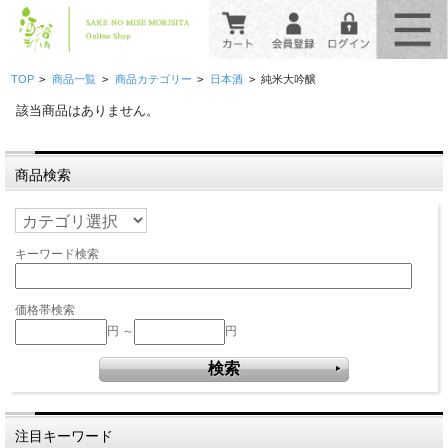
>
>
>
>
TOP
商品一覧
商品カテゴリー
日本酒
純米大吟醸
該当商品はありません。
商品検索
キーワード検索
価格帯検索
円 ～
円
注目キーワード