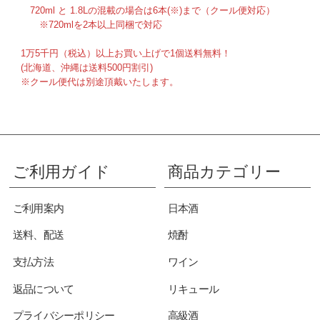
720ml と 1.8Lの混載の場合は6本(※)まで（クール便対応）
※720mlを2本以上同梱で対応
1万5千円（税込）以上お買い上げで1個送料無料！
(北海道、沖縄は送料500円割引)
※クール便代は別途頂戴いたします。
ご利用ガイド
商品カテゴリー
ご利用案内
日本酒
送料、配送
焼酎
支払方法
ワイン
返品について
リキュール
プライバシーポリシー
高級酒