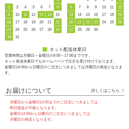
2
3
4
5
6
7
8
6
7
8
9
10
11
12
9
10
11
12
13
14
15
13
14
15
16
17
18
19
16
17
18
19
20
21
22
20
21
22
23
24
25
26
23
24
25
26
27
28
29
27
28
29
30
30
31
ネット配送休業日
営業時間は月曜日～金曜日の9:00～17:00までです。
ネット発送休業日でもホームページで注文を受け付けております。
金曜日14:00から日曜日のご注文につきましては月曜日の発送となりま
す。
お届けについて
詳しくはこちら
月曜日から金曜日14:00までのご注文につきましては
即日発送が可能となります。
金曜日14:00から日曜日のご注文につきましては
月曜日の発送となります。