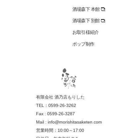
酒場森下 本館
酒場森下 別館
お取引様紹介
ポップ制作
有限会社 酒乃店もりした
TEL：0599-26-3262
Fax : 0599-26-3287
Mail :
info@morishitasaketen.com
営業時間：10:00～17:00