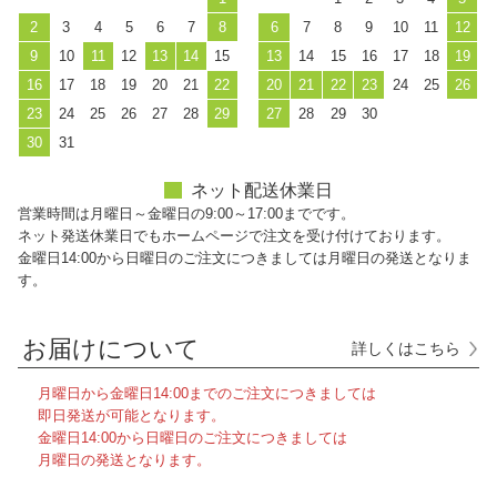
2
3
4
5
6
7
8
6
7
8
9
10
11
12
9
10
11
12
13
14
15
13
14
15
16
17
18
19
16
17
18
19
20
21
22
20
21
22
23
24
25
26
23
24
25
26
27
28
29
27
28
29
30
30
31
ネット配送休業日
営業時間は月曜日～金曜日の9:00～17:00までです。
ネット発送休業日でもホームページで注文を受け付けております。
金曜日14:00から日曜日のご注文につきましては月曜日の発送となりま
す。
お届けについて
詳しくはこちら
月曜日から金曜日14:00までのご注文につきましては
即日発送が可能となります。
金曜日14:00から日曜日のご注文につきましては
月曜日の発送となります。