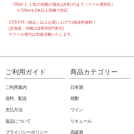
720ml と 1.8Lの混載の場合は6本(※)まで（クール便対応）
※720mlを2本以上同梱で対応
1万5千円（税込）以上お買い上げで1個送料無料！
(北海道、沖縄は送料500円割引)
※クール便代は別途頂戴いたします。
ご利用ガイド
商品カテゴリー
ご利用案内
日本酒
送料、配送
焼酎
支払方法
ワイン
返品について
リキュール
プライバシーポリシー
高級酒