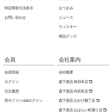
特定商取引法表示
おつまみ
お問い合わせ
ジュース
ウィスキー
商品グッズ
会員
会社案内
会員登録
会社概要
ログイン
森下酒店 鳥羽本店
注文履歴
森下酒店 内宮前店
而今ファンclubログイン
森下酒店 おかげ横丁店
森下酒店 おはらい町通り店