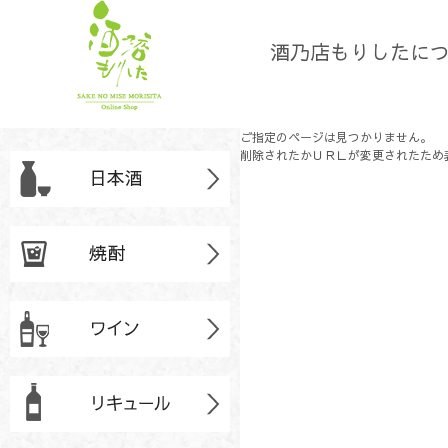
酒乃店もりしたに
ご指定のページは見つかりません。
削除されたかＵＲＬが変更されたため