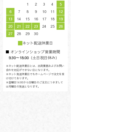
1
2
3
4
5
6
7
8
9
10
11
12
13
14
15
16
17
18
19
20
21
22
23
24
25
26
27
28
29
30
ネット配送休業日
オンラインショップ営業時間
9:30～18:00
（土日祝日休み）
※ネット配送休業日とは、出荷業務およびお問い
合わせ対応ができない日になります。
※ネット発送休業日でもホームページで注文を受
け付けております。
※金曜日14:00から日曜日のご注文につきまして
は月曜日の発送となります。