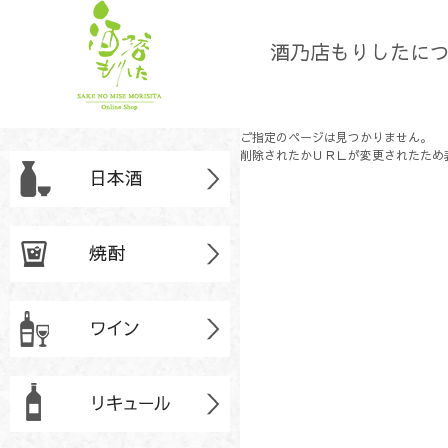
酒乃店もりしたに
ご指定のページは見つかりません。
削除されたかＵＲＬが変更されたため