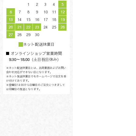
1
2
3
4
5
6
7
8
9
10
11
12
13
14
15
16
17
18
19
20
21
22
23
24
25
26
27
28
29
30
ネット配送休業日
オンラインショップ営業時間
9:30～18:00
（土日祝日休み）
※ネット配送休業日とは、出荷業務およびお問い
合わせ対応ができない日になります。
※ネット発送休業日でもホームページで注文を受
け付けております。
※金曜日14:00から日曜日のご注文につきまして
は月曜日の発送となります。