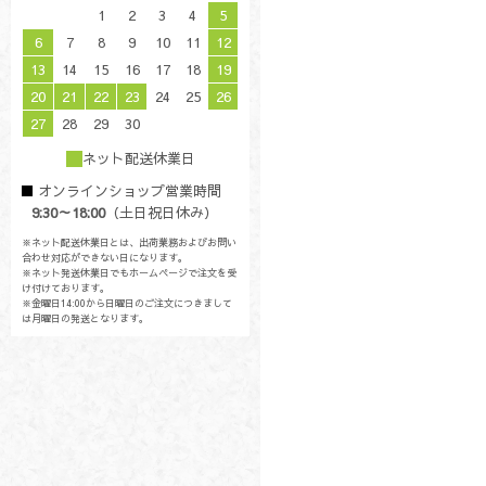
1
2
3
4
5
6
7
8
9
10
11
12
13
14
15
16
17
18
19
20
21
22
23
24
25
26
27
28
29
30
ネット配送休業日
オンラインショップ営業時間
9:30～18:00
（土日祝日休み）
※ネット配送休業日とは、出荷業務およびお問い
合わせ対応ができない日になります。
※ネット発送休業日でもホームページで注文を受
け付けております。
※金曜日14:00から日曜日のご注文につきまして
は月曜日の発送となります。