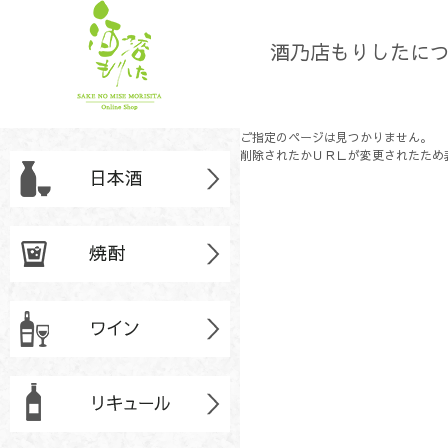
酒乃店もりしたに
ご指定のページは見つかりません。
削除されたかＵＲＬが変更されたため