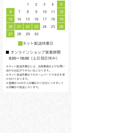
1
2
3
4
5
6
7
8
9
10
11
12
13
14
15
16
17
18
19
20
21
22
23
24
25
26
27
28
29
30
ネット配送休業日
オンラインショップ営業時間
9:30～18:00
（土日祝日休み）
※ネット配送休業日とは、出荷業務およびお問い
合わせ対応ができない日になります。
※ネット発送休業日でもホームページで注文を受
け付けております。
※金曜日14:00から日曜日のご注文につきまして
は月曜日の発送となります。