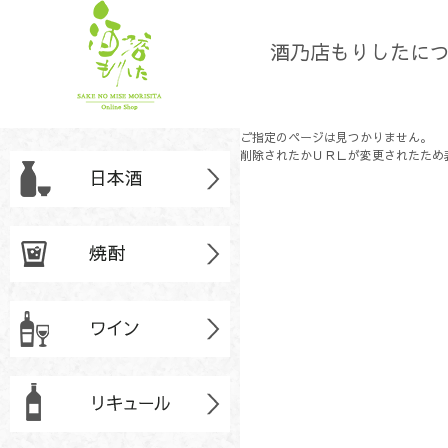
酒乃店もりしたに
ご指定のページは見つかりません。
削除されたかＵＲＬが変更されたため