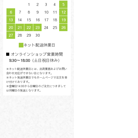
1
2
3
4
5
6
7
8
9
10
11
12
13
14
15
16
17
18
19
20
21
22
23
24
25
26
27
28
29
30
ネット配送休業日
オンラインショップ営業時間
9:30～18:00
（土日祝日休み）
※ネット配送休業日とは、出荷業務およびお問い
合わせ対応ができない日になります。
※ネット発送休業日でもホームページで注文を受
け付けております。
※金曜日14:00から日曜日のご注文につきまして
は月曜日の発送となります。