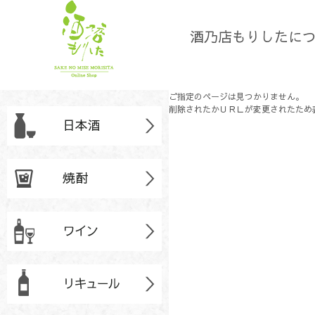
酒乃店もりしたに
ご指定のページは見つかりません。
削除されたかＵＲＬが変更されたため