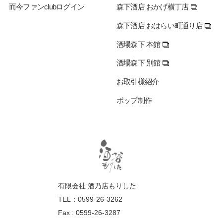
而今ファンclubログイン
森下酒店 おかげ横丁店
森下酒店 おはらい町通り店
酒場森下 本館
酒場森下 別館
お取引様紹介
ポップ制作
有限会社 酒乃店もりした
TEL：0599-26-3262
Fax : 0599-26-3287