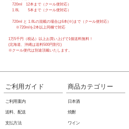
720ml 12本まで（クール便対応）
1.8L 5本まで（クール便対応）
720ml と 1.8Lの混載の場合は6本(※)まで（クール便対応）
※720mlを2本以上同梱で対応
1万5千円（税込）以上お買い上げで1個送料無料！
(北海道、沖縄は送料500円割引)
※クール便代は別途頂戴いたします。
ご利用ガイド
商品カテゴリー
ご利用案内
日本酒
送料、配送
焼酎
支払方法
ワイン