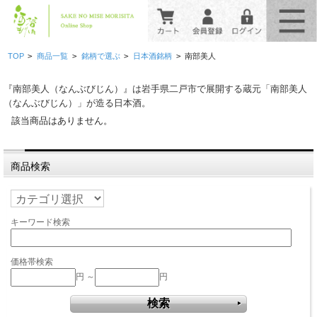
>
>
>
>
TOP
商品一覧
銘柄で選ぶ
日本酒銘柄
南部美人
『南部美人（なんぶびじん）』は岩手県二戸市で展開する蔵元「南部美人
（なんぶびじん）」が造る日本酒。
該当商品はありません。
商品検索
キーワード検索
価格帯検索
円 ～
円