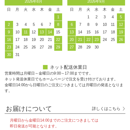
2026年8月
2026年9月
日
月
火
水
木
金
土
日
月
火
水
木
金
土
1
1
2
3
4
5
2
3
4
5
6
7
8
6
7
8
9
10
11
12
9
10
11
12
13
14
15
13
14
15
16
17
18
19
16
17
18
19
20
21
22
20
21
22
23
24
25
26
23
24
25
26
27
28
29
27
28
29
30
30
31
ネット配送休業日
営業時間は月曜日～金曜日の9:00～17:00までです。
ネット発送休業日でもホームページで注文を受け付けております。
金曜日14:00から日曜日のご注文につきましては月曜日の発送となりま
す。
お届けについて
詳しくはこちら
月曜日から金曜日14:00までのご注文につきましては
即日発送が可能となります。