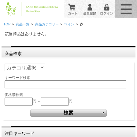
>
>
>
>
TOP
商品一覧
商品カテゴリー
ワイン
赤
該当商品はありません。
商品検索
キーワード検索
価格帯検索
円 ～
円
注目キーワード