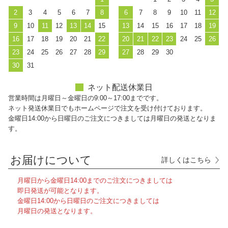
2
3
4
5
6
7
8
6
7
8
9
10
11
12
9
10
11
12
13
14
15
13
14
15
16
17
18
19
16
17
18
19
20
21
22
20
21
22
23
24
25
26
23
24
25
26
27
28
29
27
28
29
30
30
31
ネット配送休業日
営業時間は月曜日～金曜日の9:00～17:00までです。
ネット発送休業日でもホームページで注文を受け付けております。
金曜日14:00から日曜日のご注文につきましては月曜日の発送となりま
す。
お届けについて
詳しくはこちら
月曜日から金曜日14:00までのご注文につきましては
即日発送が可能となります。
金曜日14:00から日曜日のご注文につきましては
月曜日の発送となります。