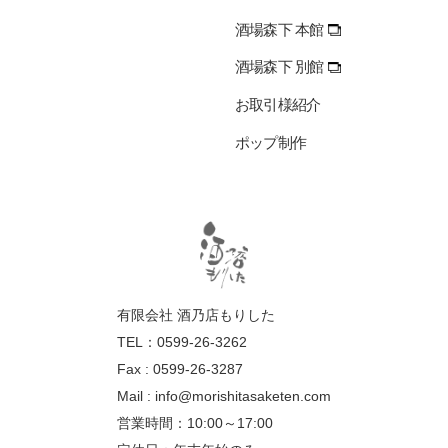
酒場森下 本館
酒場森下 別館
お取引様紹介
ポップ制作
有限会社 酒乃店もりした
TEL：0599-26-3262
Fax : 0599-26-3287
Mail :
info@morishitasaketen.com
営業時間：10:00～17:00