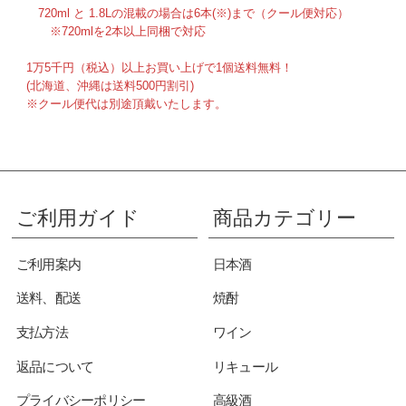
720ml と 1.8Lの混載の場合は6本(※)まで（クール便対応）
※720mlを2本以上同梱で対応
1万5千円（税込）以上お買い上げで1個送料無料！
(北海道、沖縄は送料500円割引)
※クール便代は別途頂戴いたします。
ご利用ガイド
商品カテゴリー
ご利用案内
日本酒
送料、配送
焼酎
支払方法
ワイン
返品について
リキュール
プライバシーポリシー
高級酒