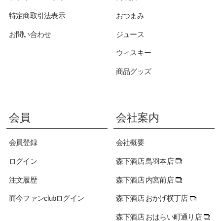
特定商取引法表示
おつまみ
お問い合わせ
ジュース
ウィスキー
商品グッズ
会員
会社案内
会員登録
会社概要
ログイン
森下酒店 鳥羽本店
注文履歴
森下酒店 内宮前店
而今ファンclubログイン
森下酒店 おかげ横丁店
森下酒店 おはらい町通り店