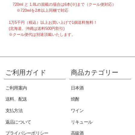
720ml と 1.8Lの混載の場合は6本(※)まで（クール便対応）
※720mlを2本以上同梱で対応
1万5千円（税込）以上お買い上げで1個送料無料！
(北海道、沖縄は送料500円割引)
※クール便代は別途頂戴いたします。
ご利用ガイド
商品カテゴリー
ご利用案内
日本酒
送料、配送
焼酎
支払方法
ワイン
返品について
リキュール
プライバシーポリシー
高級酒