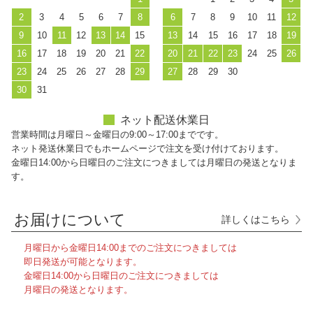
2
3
4
5
6
7
8
6
7
8
9
10
11
12
9
10
11
12
13
14
15
13
14
15
16
17
18
19
16
17
18
19
20
21
22
20
21
22
23
24
25
26
23
24
25
26
27
28
29
27
28
29
30
30
31
ネット配送休業日
営業時間は月曜日～金曜日の9:00～17:00までです。
ネット発送休業日でもホームページで注文を受け付けております。
金曜日14:00から日曜日のご注文につきましては月曜日の発送となりま
す。
お届けについて
詳しくはこちら
月曜日から金曜日14:00までのご注文につきましては
即日発送が可能となります。
金曜日14:00から日曜日のご注文につきましては
月曜日の発送となります。