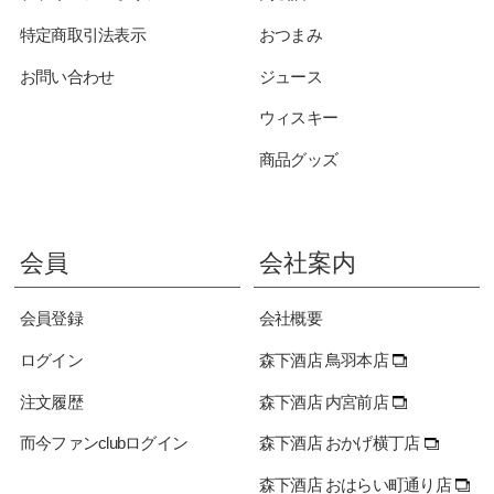
特定商取引法表示
おつまみ
お問い合わせ
ジュース
ウィスキー
商品グッズ
会員
会社案内
会員登録
会社概要
ログイン
森下酒店 鳥羽本店
注文履歴
森下酒店 内宮前店
而今ファンclubログイン
森下酒店 おかげ横丁店
森下酒店 おはらい町通り店