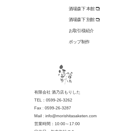
酒場森下 本館
酒場森下 別館
お取引様紹介
ポップ制作
有限会社 酒乃店もりした
TEL：0599-26-3262
Fax : 0599-26-3287
Mail :
info@morishitasaketen.com
営業時間：10:00～17:00