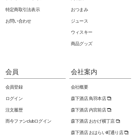
特定商取引法表示
おつまみ
お問い合わせ
ジュース
ウィスキー
商品グッズ
会員
会社案内
会員登録
会社概要
ログイン
森下酒店 鳥羽本店
注文履歴
森下酒店 内宮前店
而今ファンclubログイン
森下酒店 おかげ横丁店
森下酒店 おはらい町通り店