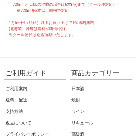
720ml と 1.8Lの混載の場合は6本(※)まで（クール便対応）
※720mlを2本以上同梱で対応
1万5千円（税込）以上お買い上げで1個送料無料！
(北海道、沖縄は送料500円割引)
※クール便代は別途頂戴いたします。
ご利用ガイド
商品カテゴリー
ご利用案内
日本酒
送料、配送
焼酎
支払方法
ワイン
返品について
リキュール
プライバシーポリシー
高級酒