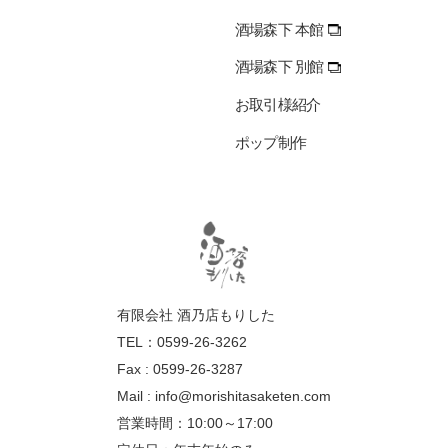
酒場森下 本館
酒場森下 別館
お取引様紹介
ポップ制作
有限会社 酒乃店もりした
TEL：0599-26-3262
Fax : 0599-26-3287
Mail :
info@morishitasaketen.com
営業時間：10:00～17:00