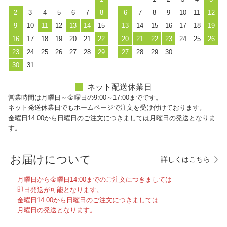
2
3
4
5
6
7
8
6
7
8
9
10
11
12
9
10
11
12
13
14
15
13
14
15
16
17
18
19
16
17
18
19
20
21
22
20
21
22
23
24
25
26
23
24
25
26
27
28
29
27
28
29
30
30
31
ネット配送休業日
営業時間は月曜日～金曜日の9:00～17:00までです。
ネット発送休業日でもホームページで注文を受け付けております。
金曜日14:00から日曜日のご注文につきましては月曜日の発送となりま
す。
お届けについて
詳しくはこちら
月曜日から金曜日14:00までのご注文につきましては
即日発送が可能となります。
金曜日14:00から日曜日のご注文につきましては
月曜日の発送となります。