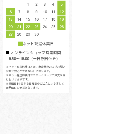
1
2
3
4
5
6
7
8
9
10
11
12
13
14
15
16
17
18
19
20
21
22
23
24
25
26
27
28
29
30
ネット配送休業日
オンラインショップ営業時間
9:30～18:00
（土日祝日休み）
※ネット配送休業日とは、出荷業務およびお問い
合わせ対応ができない日になります。
※ネット発送休業日でもホームページで注文を受
け付けております。
※金曜日14:00から日曜日のご注文につきまして
は月曜日の発送となります。