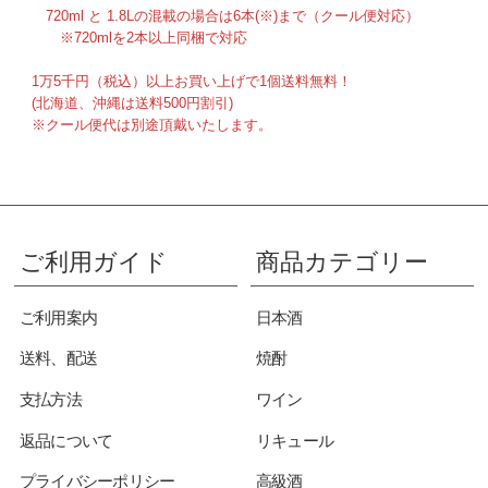
720ml と 1.8Lの混載の場合は6本(※)まで（クール便対応）
※720mlを2本以上同梱で対応
1万5千円（税込）以上お買い上げで1個送料無料！
(北海道、沖縄は送料500円割引)
※クール便代は別途頂戴いたします。
ご利用ガイド
商品カテゴリー
ご利用案内
日本酒
送料、配送
焼酎
支払方法
ワイン
返品について
リキュール
プライバシーポリシー
高級酒