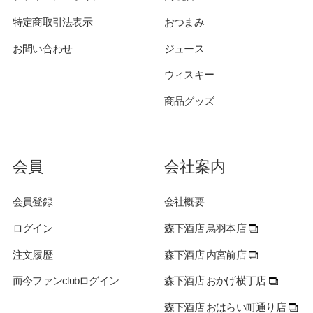
特定商取引法表示
おつまみ
お問い合わせ
ジュース
ウィスキー
商品グッズ
会員
会社案内
会員登録
会社概要
ログイン
森下酒店 鳥羽本店
注文履歴
森下酒店 内宮前店
而今ファンclubログイン
森下酒店 おかげ横丁店
森下酒店 おはらい町通り店