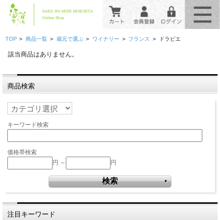
>
>
>
>
>
TOP
商品一覧
蔵元で選ぶ
ワイナリー
フランス
ドラピエ
該当商品はありません。
商品検索
キーワード検索
価格帯検索
円 ～
円
注目キーワード