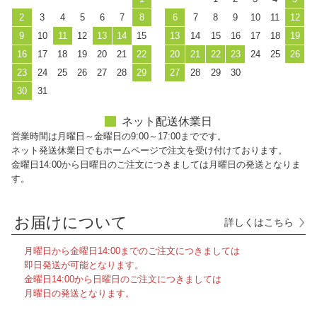
2
3
4
5
6
7
8
6
7
8
9
10
11
12
9
10
11
12
13
14
15
13
14
15
16
17
18
19
16
17
18
19
20
21
22
20
21
22
23
24
25
26
23
24
25
26
27
28
29
27
28
29
30
30
31
ネット配送休業日
営業時間は月曜日～金曜日の9:00～17:00までです。
ネット発送休業日でもホームページで注文を受け付けております。
金曜日14:00から日曜日のご注文につきましては月曜日の発送となりま
す。
お届けについて
詳しくはこちら
月曜日から金曜日14:00までのご注文につきましては
即日発送が可能となります。
金曜日14:00から日曜日のご注文につきましては
月曜日の発送となります。