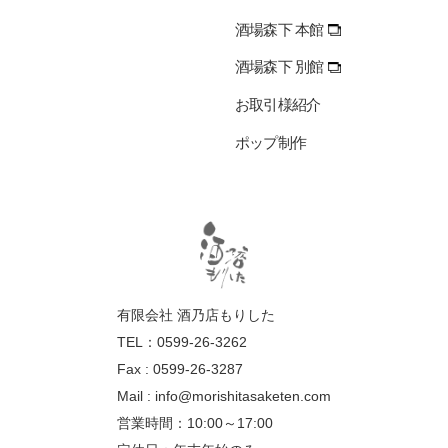
酒場森下 本館
酒場森下 別館
お取引様紹介
ポップ制作
有限会社 酒乃店もりした
TEL：0599-26-3262
Fax : 0599-26-3287
Mail :
info@morishitasaketen.com
営業時間：10:00～17:00