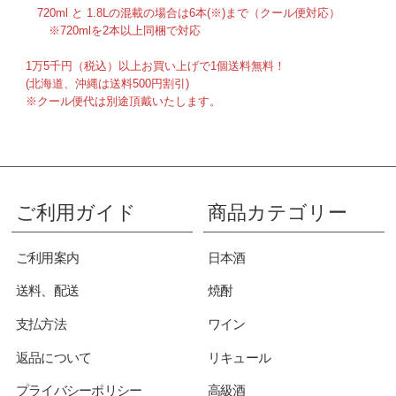
720ml と 1.8Lの混載の場合は6本(※)まで（クール便対応）
※720mlを2本以上同梱で対応
1万5千円（税込）以上お買い上げで1個送料無料！
(北海道、沖縄は送料500円割引)
※クール便代は別途頂戴いたします。
ご利用ガイド
商品カテゴリー
ご利用案内
日本酒
送料、配送
焼酎
支払方法
ワイン
返品について
リキュール
プライバシーポリシー
高級酒