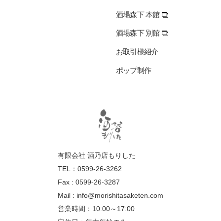
酒場森下 本館
酒場森下 別館
お取引様紹介
ポップ制作
有限会社 酒乃店もりした
TEL：0599-26-3262
Fax : 0599-26-3287
Mail :
info@morishitasaketen.com
営業時間：10:00～17:00