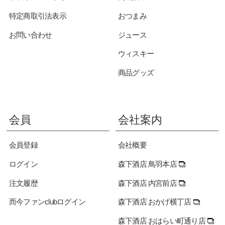
特定商取引法表示
おつまみ
お問い合わせ
ジュース
ウィスキー
商品グッズ
会員
会社案内
会員登録
会社概要
ログイン
森下酒店 鳥羽本店
注文履歴
森下酒店 内宮前店
而今ファンclubログイン
森下酒店 おかげ横丁店
森下酒店 おはらい町通り店