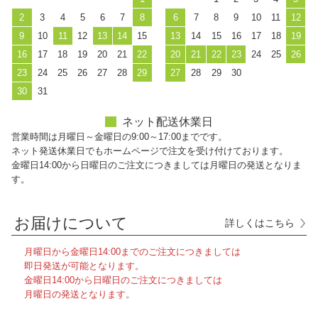
2
3
4
5
6
7
8
6
7
8
9
10
11
12
9
10
11
12
13
14
15
13
14
15
16
17
18
19
16
17
18
19
20
21
22
20
21
22
23
24
25
26
23
24
25
26
27
28
29
27
28
29
30
30
31
ネット配送休業日
営業時間は月曜日～金曜日の9:00～17:00までです。
ネット発送休業日でもホームページで注文を受け付けております。
金曜日14:00から日曜日のご注文につきましては月曜日の発送となりま
す。
お届けについて
詳しくはこちら
月曜日から金曜日14:00までのご注文につきましては
即日発送が可能となります。
金曜日14:00から日曜日のご注文につきましては
月曜日の発送となります。