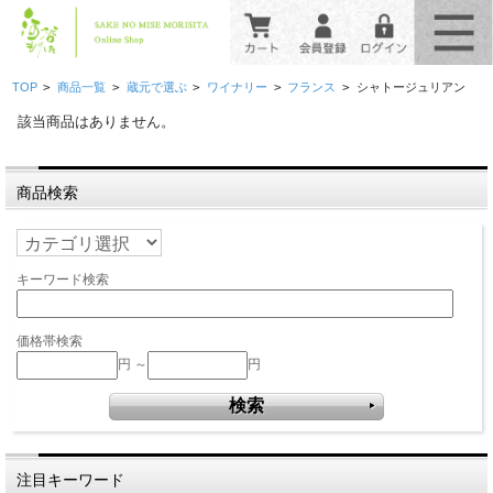
>
>
>
>
>
TOP
商品一覧
蔵元で選ぶ
ワイナリー
フランス
シャトージュリアン
該当商品はありません。
商品検索
キーワード検索
価格帯検索
円 ～
円
注目キーワード