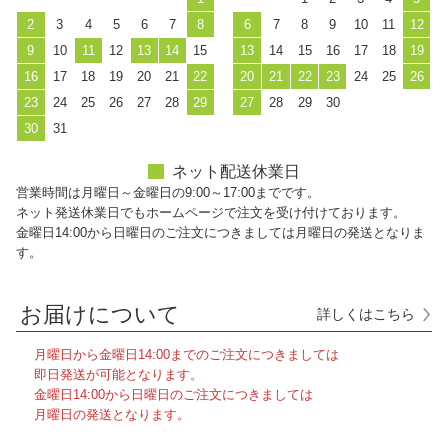
2
3
4
5
6
7
8
6
7
8
9
10
11
12
9
10
11
12
13
14
15
13
14
15
16
17
18
19
16
17
18
19
20
21
22
20
21
22
23
24
25
26
23
24
25
26
27
28
29
27
28
29
30
30
31
ネット配送休業日
営業時間は月曜日～金曜日の9:00～17:00までです。
ネット発送休業日でもホームページで注文を受け付けております。
金曜日14:00から日曜日のご注文につきましては月曜日の発送となりま
す。
お届けについて
詳しくはこちら
月曜日から金曜日14:00までのご注文につきましては
即日発送が可能となります。
金曜日14:00から日曜日のご注文につきましては
月曜日の発送となります。