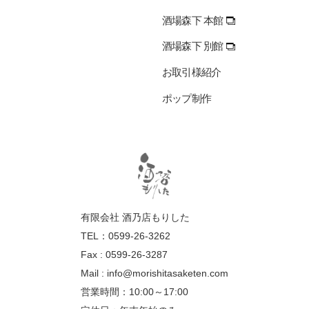
酒場森下 本館
酒場森下 別館
お取引様紹介
ポップ制作
有限会社 酒乃店もりした
TEL：0599-26-3262
Fax : 0599-26-3287
Mail :
info@morishitasaketen.com
営業時間：10:00～17:00