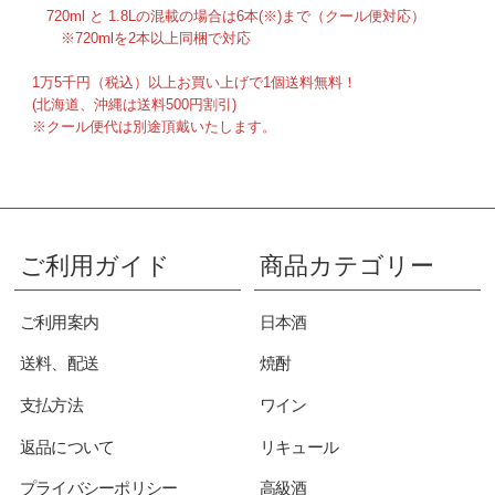
720ml と 1.8Lの混載の場合は6本(※)まで（クール便対応）
※720mlを2本以上同梱で対応
1万5千円（税込）以上お買い上げで1個送料無料！
(北海道、沖縄は送料500円割引)
※クール便代は別途頂戴いたします。
ご利用ガイド
商品カテゴリー
ご利用案内
日本酒
送料、配送
焼酎
支払方法
ワイン
返品について
リキュール
プライバシーポリシー
高級酒