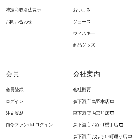
特定商取引法表示
おつまみ
お問い合わせ
ジュース
ウィスキー
商品グッズ
会員
会社案内
会員登録
会社概要
ログイン
森下酒店 鳥羽本店
注文履歴
森下酒店 内宮前店
而今ファンclubログイン
森下酒店 おかげ横丁店
森下酒店 おはらい町通り店