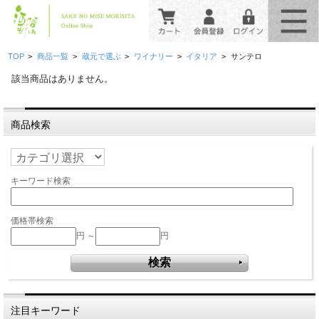
>
>
>
>
>
TOP
商品一覧
蔵元で選ぶ
ワイナリー
イタリア
サンテロ
該当商品はありません。
商品検索
キーワード検索
価格帯検索
円 ～
円
注目キーワード