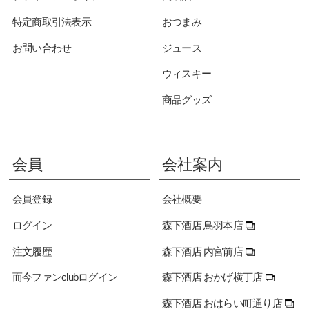
特定商取引法表示
おつまみ
お問い合わせ
ジュース
ウィスキー
商品グッズ
会員
会社案内
会員登録
会社概要
ログイン
森下酒店 鳥羽本店
注文履歴
森下酒店 内宮前店
而今ファンclubログイン
森下酒店 おかげ横丁店
森下酒店 おはらい町通り店