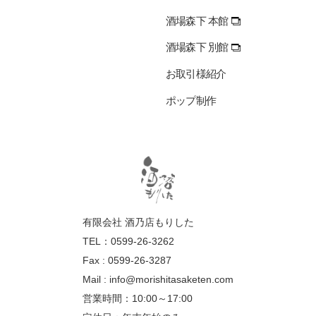
酒場森下 本館
酒場森下 別館
お取引様紹介
ポップ制作
有限会社 酒乃店もりした
TEL：0599-26-3262
Fax : 0599-26-3287
Mail :
info@morishitasaketen.com
営業時間：10:00～17:00