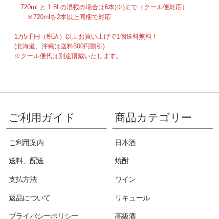
720ml と 1.8Lの混載の場合は6本(※)まで（クール便対応）
※720mlを2本以上同梱で対応
1万5千円（税込）以上お買い上げで1個送料無料！
(北海道、沖縄は送料500円割引)
※クール便代は別途頂戴いたします。
ご利用ガイド
商品カテゴリー
ご利用案内
日本酒
送料、配送
焼酎
支払方法
ワイン
返品について
リキュール
プライバシーポリシー
高級酒