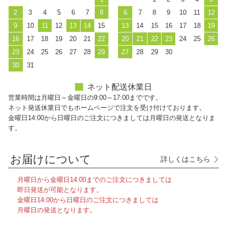
2
3
4
5
6
7
8
6
7
8
9
10
11
12
9
10
11
12
13
14
15
13
14
15
16
17
18
19
16
17
18
19
20
21
22
20
21
22
23
24
25
26
23
24
25
26
27
28
29
27
28
29
30
30
31
ネット配送休業日
営業時間は月曜日～金曜日の9:00～17:00までです。
ネット発送休業日でもホームページで注文を受け付けております。
金曜日14:00から日曜日のご注文につきましては月曜日の発送となりま
す。
お届けについて
詳しくはこちら
月曜日から金曜日14:00までのご注文につきましては
即日発送が可能となります。
金曜日14:00から日曜日のご注文につきましては
月曜日の発送となります。