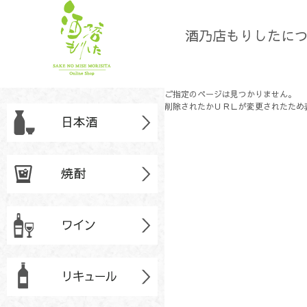
酒乃店もりしたに
ご指定のページは見つかりません。
削除されたかＵＲＬが変更されたため