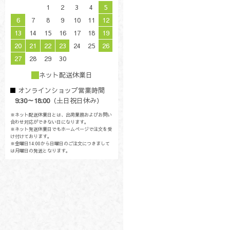
1
2
3
4
5
6
7
8
9
10
11
12
13
14
15
16
17
18
19
20
21
22
23
24
25
26
27
28
29
30
ネット配送休業日
オンラインショップ営業時間
9:30～18:00
（土日祝日休み）
※ネット配送休業日とは、出荷業務およびお問い
合わせ対応ができない日になります。
※ネット発送休業日でもホームページで注文を受
け付けております。
※金曜日14:00から日曜日のご注文につきまして
は月曜日の発送となります。